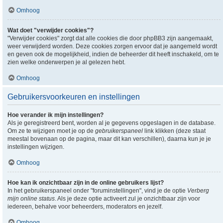
Omhoog
Wat doet "verwijder cookies"?
"Verwijder cookies" zorgt dat alle cookies die door phpBB3 zijn aangemaakt,
weer verwijderd worden. Deze cookies zorgen ervoor dat je aangemeld wordt
en geven ook de mogelijkheid, indien de beheerder dit heeft inschakeld, om te
zien welke onderwerpen je al gelezen hebt.
Omhoog
Gebruikersvoorkeuren en instellingen
Hoe verander ik mijn instellingen?
Als je geregistreerd bent, worden al je gegevens opgeslagen in de database.
Om ze te wijzigen moet je op de
gebruikerspaneel
link klikken (deze staat
meestal bovenaan op de pagina, maar dit kan verschillen), daarna kun je je
instellingen wijzigen.
Omhoog
Hoe kan ik onzichtbaar zijn in de online gebruikers lijst?
In het gebruikerspaneel onder "foruminstellingen", vind je de optie
Verberg
mijn online status
. Als je deze optie activeert zul je onzichtbaar zijn voor
iedereen, behalve voor beheerders, moderators en jezelf.
Omhoog