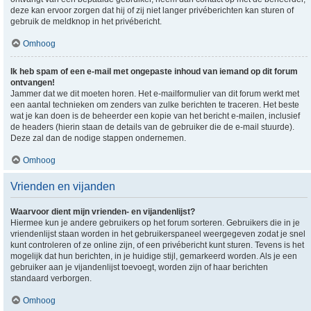
deze kan ervoor zorgen dat hij of zij niet langer privéberichten kan sturen of
gebruik de meldknop in het privébericht.
Omhoog
Ik heb spam of een e-mail met ongepaste inhoud van iemand op dit forum
ontvangen!
Jammer dat we dit moeten horen. Het e-mailformulier van dit forum werkt met
een aantal technieken om zenders van zulke berichten te traceren. Het beste
wat je kan doen is de beheerder een kopie van het bericht e-mailen, inclusief
de headers (hierin staan de details van de gebruiker die de e-mail stuurde).
Deze zal dan de nodige stappen ondernemen.
Omhoog
Vrienden en vijanden
Waarvoor dient mijn vrienden- en vijandenlijst?
Hiermee kun je andere gebruikers op het forum sorteren. Gebruikers die in je
vriendenlijst staan worden in het gebruikerspaneel weergegeven zodat je snel
kunt controleren of ze online zijn, of een privébericht kunt sturen. Tevens is het
mogelijk dat hun berichten, in je huidige stijl, gemarkeerd worden. Als je een
gebruiker aan je vijandenlijst toevoegt, worden zijn of haar berichten
standaard verborgen.
Omhoog