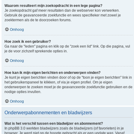
Waarom resulteert mijn zoekopdracht in een lege pagina?
Je zoekopdracht gaf meer resultaten dan de webserver kon verwerken.
Gebruik de geavanceerde zoekfunctie en wees specifieker met zowel je
zoektermen als de te doorzoeken forums.
Omhoog
Hoe zoek ik een gebruiker?
Ga naar de "leden" pagina en klik op de "zoek een lid" link. Op die pagina, vul
je de voor zichzelf sprekende opties in.
Omhoog
Hoe kan ik mijn eigen berichten en onderwerpen vinden?
Je kunt je eigen berichten vinden door of op de "toon je eigen berichten" link in
het gebruikerspaneel te klikken, of via je eigen profiel. Om je eigen
onderwerpen te zoeken moet je de geavanceerde zoekfunctie gebruiken en de
nodige opties invullen.
Omhoog
Onderwerpabonnementen en bladwijzers
Wat is het verschil tussen een bladwijzer en abonnement?
In phpBB 3.0 werkten bladwijzers zoals de bladwijzers (of favorieten) in je
browser. Je werd niet op de hoogte gebracht als er een update was. Vanaf