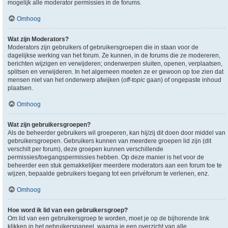
mogelijk alle moderator permissies in de forums.
Omhoog
Wat zijn Moderators?
Moderators zijn gebruikers of gebruikersgroepen die in staan voor de
dagelijkse werking van het forum. Ze kunnen, in de forums die ze modereren,
berichten wijzigen en verwijderen; onderwerpen sluiten, openen, verplaatsen,
splitsen en verwijderen. In het algemeen moeten ze er gewoon op toe zien dat
mensen niet van het onderwerp afwijken (
off-topic
gaan) of ongepaste inhoud
plaatsen.
Omhoog
Wat zijn gebruikersgroepen?
Als de beheerder gebruikers wil groeperen, kan hij/zij dit doen door middel van
gebruikersgroepen. Gebruikers kunnen van meerdere groepen lid zijn (dit
verschilt per forum), deze groepen kunnen verschillende
permissies/toegangspermissies hebben. Op deze manier is het voor de
beheerder een stuk gemakkelijker meerdere moderators aan een forum toe te
wijzen, bepaalde gebruikers toegang tot een privéforum te verlenen, enz.
Omhoog
Hoe word ik lid van een gebruikersgroep?
Om lid van een gebruikersgroep te worden, moet je op de bijhorende link
klikken in het gebruikerspaneel, waarna je een overzicht van alle