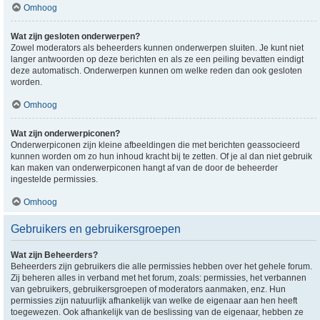
Omhoog
Wat zijn gesloten onderwerpen?
Zowel moderators als beheerders kunnen onderwerpen sluiten. Je kunt niet
langer antwoorden op deze berichten en als ze een peiling bevatten eindigt
deze automatisch. Onderwerpen kunnen om welke reden dan ook gesloten
worden.
Omhoog
Wat zijn onderwerpiconen?
Onderwerpiconen zijn kleine afbeeldingen die met berichten geassocieerd
kunnen worden om zo hun inhoud kracht bij te zetten. Of je al dan niet gebruik
kan maken van onderwerpiconen hangt af van de door de beheerder
ingestelde permissies.
Omhoog
Gebruikers en gebruikersgroepen
Wat zijn Beheerders?
Beheerders zijn gebruikers die alle permissies hebben over het gehele forum.
Zij beheren alles in verband met het forum, zoals: permissies, het verbannen
van gebruikers, gebruikersgroepen of moderators aanmaken, enz. Hun
permissies zijn natuurlijk afhankelijk van welke de eigenaar aan hen heeft
toegewezen. Ook afhankelijk van de beslissing van de eigenaar, hebben ze