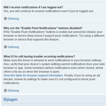
Will I receive notifications if I am logged out?
Yes, you will continue to receive notifications even if you’re logged out.
Omhoog
Why are the “Enable Push Notifications” buttons disabled?
If the “Enable Push Notifications” buttons is visible but cannot be clicked, your
browser or device likely doesn’t support push notifications. Try using a different
browser or device that supports this feature.
Omhoog
What if I’m still having trouble receiving notifications?
Make sure this forum is allowed to send notifications in your browser settings.
Also, verify that your device’s system settings permit notifications from your web
browser or app. Some browsers deliver notifications even when closed, whilst
others only do so when the browser is open.
View this table for browser support information.
Finally, if you’re using an ad
blocker, review its settings to make sure it’s not configured to block push
notifications.
Omhoog
Bijlagen