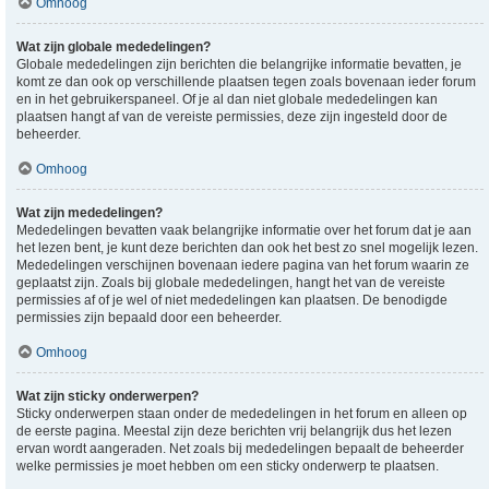
Omhoog
Wat zijn globale mededelingen?
Globale mededelingen zijn berichten die belangrijke informatie bevatten, je
komt ze dan ook op verschillende plaatsen tegen zoals bovenaan ieder forum
en in het gebruikerspaneel. Of je al dan niet globale mededelingen kan
plaatsen hangt af van de vereiste permissies, deze zijn ingesteld door de
beheerder.
Omhoog
Wat zijn mededelingen?
Mededelingen bevatten vaak belangrijke informatie over het forum dat je aan
het lezen bent, je kunt deze berichten dan ook het best zo snel mogelijk lezen.
Mededelingen verschijnen bovenaan iedere pagina van het forum waarin ze
geplaatst zijn. Zoals bij globale mededelingen, hangt het van de vereiste
permissies af of je wel of niet mededelingen kan plaatsen. De benodigde
permissies zijn bepaald door een beheerder.
Omhoog
Wat zijn sticky onderwerpen?
Sticky onderwerpen staan onder de mededelingen in het forum en alleen op
de eerste pagina. Meestal zijn deze berichten vrij belangrijk dus het lezen
ervan wordt aangeraden. Net zoals bij mededelingen bepaalt de beheerder
welke permissies je moet hebben om een sticky onderwerp te plaatsen.