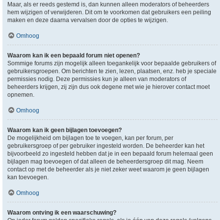
Maar, als er reeds gestemd is, dan kunnen alleen moderators of beheerders
hem wijzigen of verwijderen. Dit om te voorkomen dat gebruikers een peiling
maken en deze daarna vervalsen door de opties te wijzigen.
Omhoog
Waarom kan ik een bepaald forum niet openen?
Sommige forums zijn mogelijk alleen toegankelijk voor bepaalde gebruikers of
gebruikersgroepen. Om berichten te zien, lezen, plaatsen, enz. heb je speciale
permissies nodig. Deze permissies kun je alleen van moderators of
beheerders krijgen, zij zijn dus ook degene met wie je hierover contact moet
opnemen.
Omhoog
Waarom kan ik geen bijlagen toevoegen?
De mogelijkheid om bijlagen toe te voegen, kan per forum, per
gebruikersgroep of per gebruiker ingesteld worden. De beheerder kan het
bijvoorbeeld zo ingesteld hebben dat je in een bepaald forum helemaal geen
bijlagen mag toevoegen of dat alleen de beheerdersgroep dit mag. Neem
contact op met de beheerder als je niet zeker weet waarom je geen bijlagen
kan toevoegen.
Omhoog
Waarom ontving ik een waarschuwing?