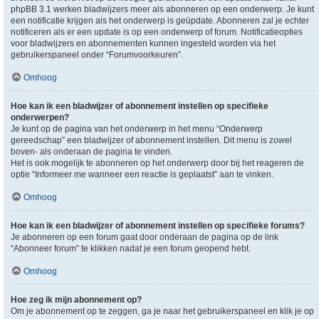
phpBB 3.1 werken bladwijzers meer als abonneren op een onderwerp. Je kunt
een notificatie krijgen als het onderwerp is geüpdate. Abonneren zal je echter
notificeren als er een update is op een onderwerp of forum. Notificatieopties
voor bladwijzers en abonnementen kunnen ingesteld worden via het
gebruikerspaneel onder “Forumvoorkeuren”.
Omhoog
Hoe kan ik een bladwijzer of abonnement instellen op specifieke
onderwerpen?
Je kunt op de pagina van het onderwerp in het menu “Onderwerp
gereedschap” een bladwijzer of abonnement instellen. Dit menu is zowel
boven- als onderaan de pagina te vinden.
Het is ook mogelijk te abonneren op het onderwerp door bij het reageren de
optie “Informeer me wanneer een reactie is geplaatst” aan te vinken.
Omhoog
Hoe kan ik een bladwijzer of abonnement instellen op specifieke forums?
Je abonneren op een forum gaat door onderaan de pagina op de link
“Abonneer forum” te klikken nadat je een forum geopend hebt.
Omhoog
Hoe zeg ik mijn abonnement op?
Om je abonnement op te zeggen, ga je naar het gebruikerspaneel en klik je op