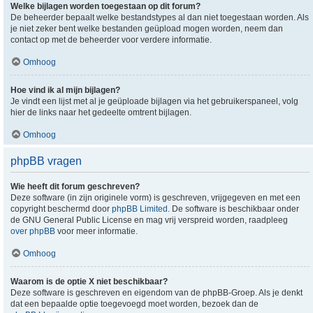
Welke bijlagen worden toegestaan op dit forum?
De beheerder bepaalt welke bestandstypes al dan niet toegestaan worden. Als
je niet zeker bent welke bestanden geüpload mogen worden, neem dan
contact op met de beheerder voor verdere informatie.
Omhoog
Hoe vind ik al mijn bijlagen?
Je vindt een lijst met al je geüploade bijlagen via het gebruikerspaneel, volg
hier de links naar het gedeelte omtrent bijlagen.
Omhoog
phpBB vragen
Wie heeft dit forum geschreven?
Deze software (in zijn originele vorm) is geschreven, vrijgegeven en met een
copyright beschermd door
phpBB Limited
. De software is beschikbaar onder
de GNU General Public License en mag vrij verspreid worden, raadpleeg
over phpBB
voor meer informatie.
Omhoog
Waarom is de optie X niet beschikbaar?
Deze software is geschreven en eigendom van de phpBB-Groep. Als je denkt
dat een bepaalde optie toegevoegd moet worden, bezoek dan de