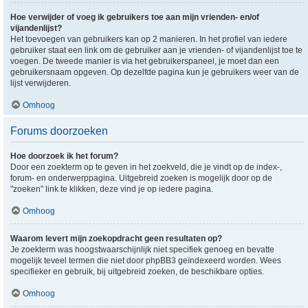
Hoe verwijder of voeg ik gebruikers toe aan mijn vrienden- en/of
vijandenlijst?
Het toevoegen van gebruikers kan op 2 manieren. In het profiel van iedere
gebruiker staat een link om de gebruiker aan je vrienden- of vijandenlijst toe te
voegen. De tweede manier is via het gebruikerspaneel, je moet dan een
gebruikersnaam opgeven. Op dezelfde pagina kun je gebruikers weer van de
lijst verwijderen.
Omhoog
Forums doorzoeken
Hoe doorzoek ik het forum?
Door een zoekterm op te geven in het zoekveld, die je vindt op de index-,
forum- en onderwerppagina. Uitgebreid zoeken is mogelijk door op de
"zoeken" link te klikken, deze vind je op iedere pagina.
Omhoog
Waarom levert mijn zoekopdracht geen resultaten op?
Je zoekterm was hoogstwaarschijnlijk niet specifiek genoeg en bevatte
mogelijk teveel termen die niet door phpBB3 geïndexeerd worden. Wees
specifieker en gebruik, bij uitgebreid zoeken, de beschikbare opties.
Omhoog