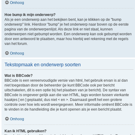
Omhoog
Hoe bump ik mijn onderwerp?
Als je een onderwerp aan het bekijken bent, kan je klikken op de "bump
onderwerp" link. Hierdoor "bump" je het onderwerp naar boven op de eerste
pagina van de onderwerpenlijst. Als deze link er niet staat, kunnen
onderwerpen niet gebumpt worden. Een onderwerp kan ook gebumpt worden
door een antwoord te plaatsen, maar hou hierbij wel rekening met de regels
van het forum.
Omhoog
Tekstopmaak en onderwerp soorten
Wat is BBCode?
BBCode is een vereenvoudigde versie van html, het gebruik ervan is al dan
niet toegestaan door de beheerder (je kunt BBCode ook per bericht
uitschakelen, dit is een optie bij het plaatsen van je bericht). De syntax van
BBCode is ongeveer gelijk aan die van HTML, tags worden tussen vierkante
haakjes [ en ] geplaatst, dus niet < en >. Daarnaast geeft het een grotere
controle over hoe iets wordt weergegeven. Meer informatie omtrent BBCode is
te vinden in de handleiding die je kunt openen als je een bericht plaatst.
Omhoog
Kan ik HTML gebruiken?